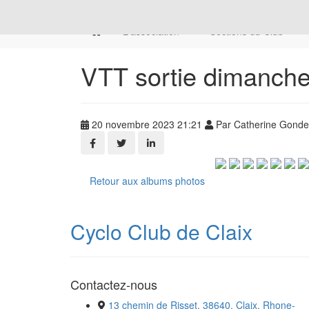
L'association
Sections du Club
VTT sortie dimanche
20 novembre 2023 21:21
Par Catherine Gondet
Retour aux albums photos
Cyclo Club de Claix
Contactez-nous
13 chemin de Risset, 38640, Claix, Rhone-