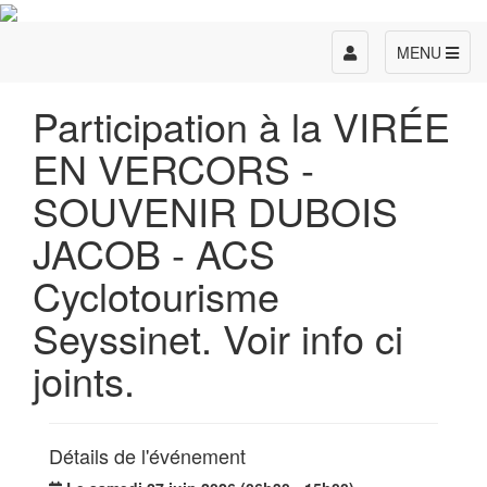
Toggle
MENU
navigation
Participation à la VIRÉE
EN VERCORS -
SOUVENIR DUBOIS
JACOB - ACS
Cyclotourisme
Seyssinet. Voir info ci
joints.
Détails de l'événement