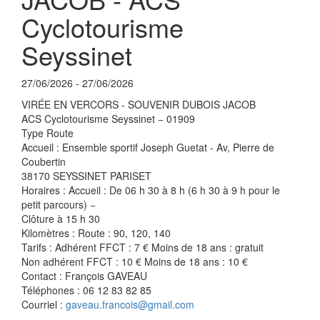
Cyclotourisme
Seyssinet
27/06/2026 - 27/06/2026
VIRÉE EN VERCORS - SOUVENIR DUBOIS JACOB
ACS Cyclotourisme Seyssinet − 01909
Type Route
Accueil : Ensemble sportif Joseph Guetat - Av, Pierre de
Coubertin
38170 SEYSSINET PARISET
Horaires : Accueil : De 06 h 30 à 8 h (6 h 30 à 9 h pour le
petit parcours) −
Clôture à 15 h 30
Kilomètres : Route : 90, 120, 140
Tarifs : Adhérent FFCT : 7 € Moins de 18 ans : gratuit
Non adhérent FFCT : 10 € Moins de 18 ans : 10 €
Contact : François GAVEAU
Téléphones : 06 12 83 82 85
Courriel :
gaveau.francois@gmail.com