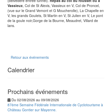
(belvédère entrée tunnel).
Repas au col du rousset ou à
Vassieux
, Col de St Alexis, Vassieux en V, Col de Proncel,
(vue sur le Grand Vemont et G Moucherolle), La Chapelle en
V, les grands Goulets, St Martin en V, St Julien en V, Le pont
de la goule noir,Gorge de la Bourne, Meaudret, Villard de
lans.
Retour aux événements
Calendrier
Prochains événements
Du 02/08/2026 au 09/08/2026
87ème Semaine Fédérale Internationale de Cyclotourisme à
Château Gontier sur Mayenne.