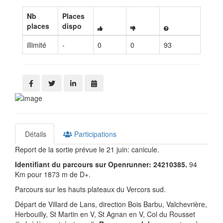
Nb
Places
places
dispo
illimité
-
0
0
93
Détails
Participations
Report de la sortie prévue le 21 juin: canicule.
Identifiant du parcours sur Openrunner: 24210385.
94
Km pour 1873 m de D+.
Parcours sur les hauts plateaux du Vercors sud.
Départ de Villard de Lans, direction Bois Barbu, Valchevrière,
Herbouilly, St Martin en V, St Agnan en V, Col du Rousset