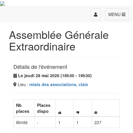
Toggle
MENU
navigation
Assemblée Générale
Extraordinaire
Détails de l'événement
Le jeudi 28 mai 2026 (18h30 - 19h30)
Lieu :
relais des associations, claix
Nb
Places
places
dispo
illimité
-
1
1
227