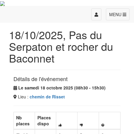
Toggle
MENU
navigation
18/10/2025, Pas du
Serpaton et rocher du
Baconnet
Détails de l'événement
Le samedi 18 octobre 2025 (08h30 - 15h30)
Lieu :
chemin de Risset
Nb
Places
places
dispo