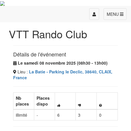
Toggle
MENU
navigation
VTT Rando Club
Détails de l'événement
Le samedi 08 novembre 2025 (08h30 - 13h00)
Lieu :
La Batie - Parking le Declic, 38640, CLAIX,
France
Nb
Places
places
dispo
illimité
-
6
3
0